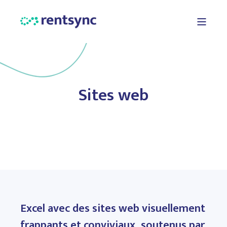
Sites web
Excel avec des sites web visuellement
frappants et conviviaux, soutenus par