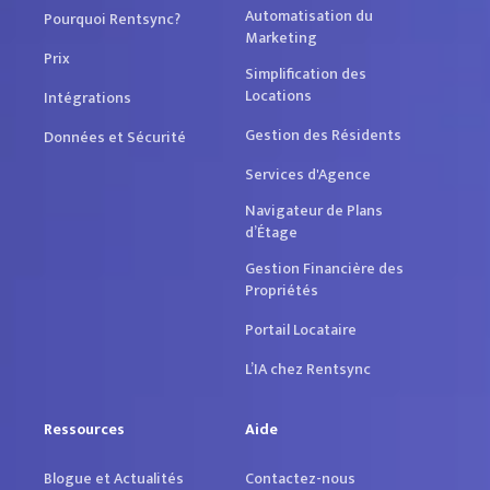
Automatisation du
Pourquoi Rentsync?
Marketing
Prix
Simplification des
Locations
Intégrations
Gestion des Résidents
Données et Sécurité
Services d'Agence
Navigateur de Plans
d’Étage
Gestion Financière des
Propriétés
Portail Locataire
L’IA chez Rentsync
Ressources
Aide
Blogue et Actualités
Contactez-nous