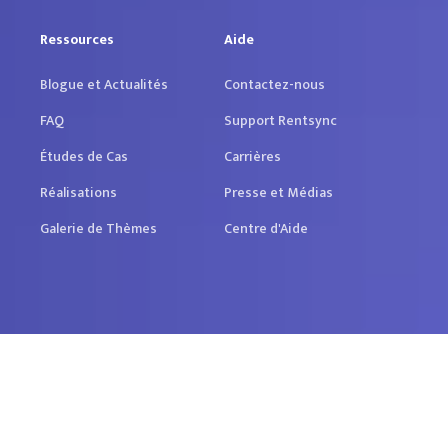
Ressources
Aide
Blogue et Actualités
Contactez-nous
FAQ
Support Rentsync
Études de Cas
Carrières
Réalisations
Presse et Médias
Galerie de Thèmes
Centre d'Aide
Tous Droits Réservés (2026)
Gérer les Cookies
Politique sur les Cookies
Politique de
Confidentialité
Conditions d'Utilisation
Confiance