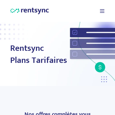
Rentsync
Plans Tarifaires
Nos offres complètes vous