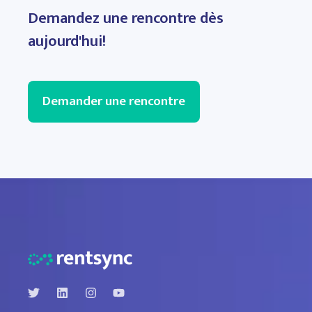
Demandez une rencontre dès
aujourd'hui!
Recommandé
Demander une rencontre
Pile complète
Accès aux deux plateformes
Toutes les caractéristiques
standard des packs marketing,
location et résidents
Accès prioritaire à l'assistance
Onboarding spécifique à l'équipe