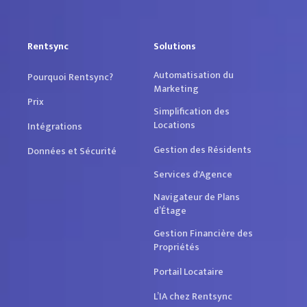
Remise basée sur le volume
Connexion personnalisée
Rentsync
Solutions
Automatisation du
Pourquoi Rentsync?
Marketing
Prix
Simplification des
Réserver une
Locations
Intégrations
démonstration
Gestion des Résidents
Données et Sécurité
Services d'Agence
Navigateur de Plans
d’Étage
Gestion Financière des
Propriétés
Portail Locataire
L’IA chez Rentsync