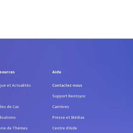
sources
Aide
gue et Actualités
Contactez-nous
Support Rentsync
des de Cas
Carrières
lisations
Presse et Médias
erie de Thèmes
Centre d'Aide