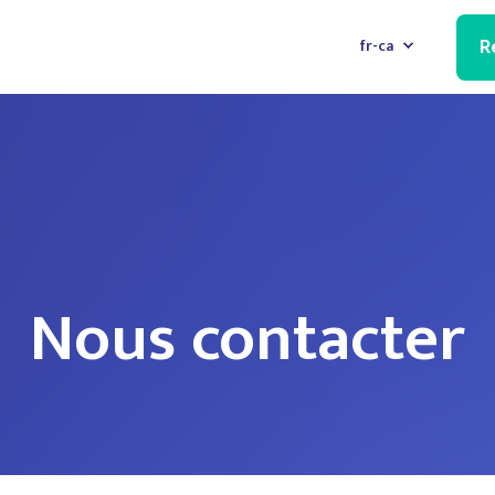
R
fr-ca
Nous contacter