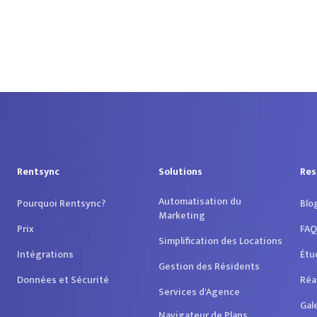
Rentsync
Solutions
Res
Automatisation du
Pourquoi Rentsync?
Blo
Marketing
Prix
FAQ
Simplification des Locations
Intégrations
Étu
Gestion des Résidents
Données et Sécurité
Réa
Services d'Agence
Gal
Navigateur de Plans