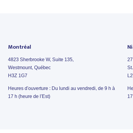
Montréal
Ni
4823 Sherbrooke W, Suite 135,
27
Westmount, Québec
St
H3Z 1G7
L2
Heures d'ouverture : Du lundi au vendredi, de 9 h à
He
17 h (heure de l'Est)
17