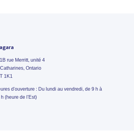
agara
1B rue Merritt,
unité
4
.Catharines, Ontario
T 1K1
ures d'ouverture : Du lundi au vendredi, de 9 h à
 h (heure de l'Est)