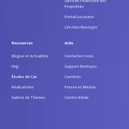
Gestion Financière des
Propriétés
Portail Locataire
L’IA chez Rentsync
Ressources
Aide
Blogue et Actualités
Contactez-nous
FAQ
Support Rentsync
Études de Cas
Carrières
Réalisations
Presse et Médias
Galerie de Thèmes
Centre d'Aide